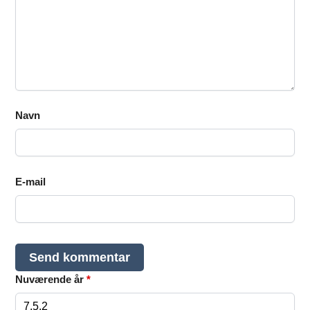
Navn
E-mail
Nuværende år
*