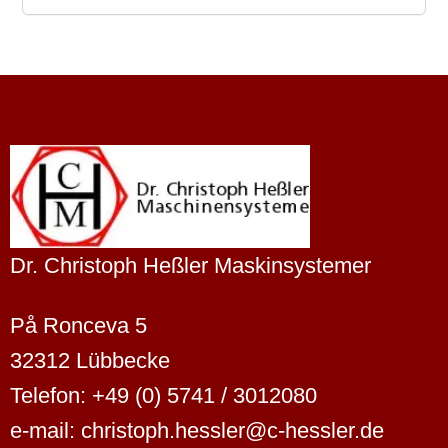
Dr. Christoph Heßler Maskinsystemer
På Ronceva 5
32312 Lübbecke
Telefon: +49 (0) 5741 / 3012080
e-mail: christoph.hessler@c-hessler.de