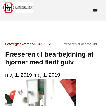
Letvægtsskærer MZ 02 90F A L
Fræseren til bearbejdning af hjørner med fladt gulv
»
Fræseren til bearbejdning af
hjørner med fladt gulv
maj 1, 2019
maj 1, 2019