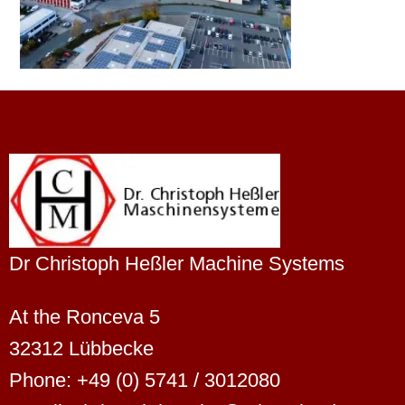
Dr Christoph Heßler Machine Systems
At the Ronceva 5
32312 Lübbecke
Phone: +49 (0) 5741 / 3012080