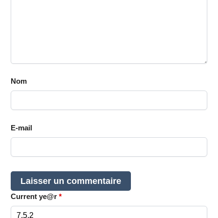
Nom
E-mail
Current ye@r
*