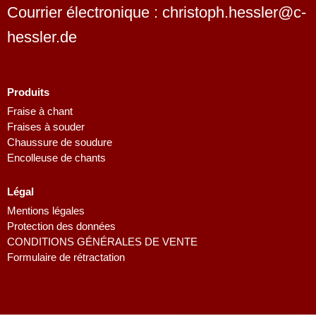
Courrier électronique : christoph.hessler@c-
hessler.de
Produits
Fraise à chant
Fraises à souder
Dutch
Chaussure de soudure
Finnish
Encolleuse de chants
Swedish
Légal
Danish
Mentions légales
Spanish
Protection des données
CONDITIONS GÉNÉRALES DE VENTE
Polish
Formulaire de rétractation
Italian
English