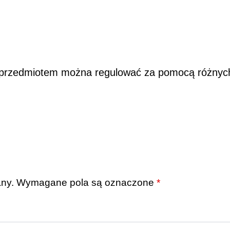
 przedmiotem można regulować za pomocą różnyc
any.
Wymagane pola są oznaczone
*