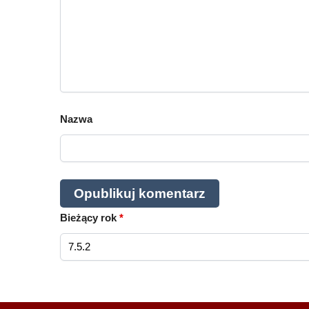
Nazwa
Bieżący rok
*