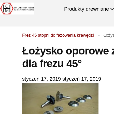
Produkty drewniane
Frez 45 stopni do fazowania krawędzi
Łożys
»
Łożysko oporowe 
dla frezu 45°
styczeń 17, 2019
styczeń 17, 2019