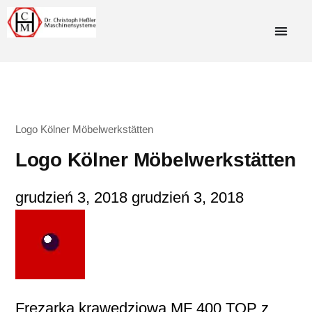
Logo Kölner Möbelwerkstätten
Logo Kölner Möbelwerkstätten
grudzień 3, 2018
grudzień 3, 2018
Frezarka krawędziowa MF 400 TOP z