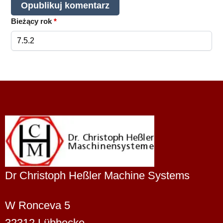
Bieżący rok
*
Dr Christoph Heßler Machine Systems
W Ronceva 5
32312 Lübbecke