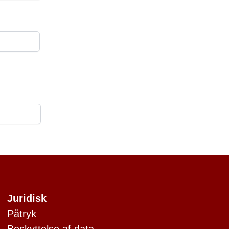
Juridisk
Påtryk