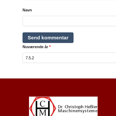
Navn
Nuværende år
*
Dutch