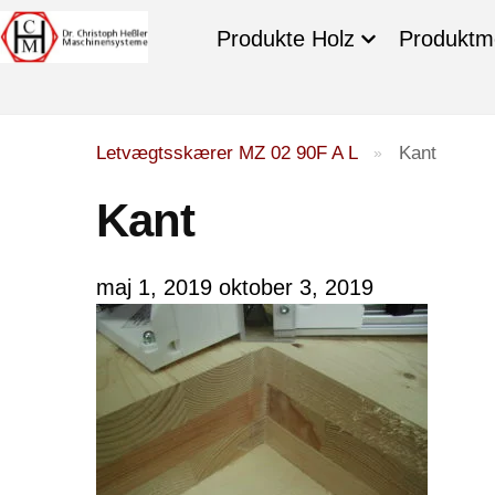
Produkte Holz
Produktm
Letvægtsskærer MZ 02 90F A L
Kant
»
Kant
maj 1, 2019
oktober 3, 2019