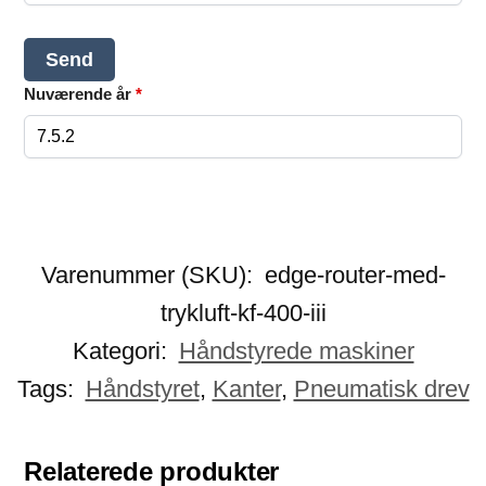
Nuværende år
*
Varenummer (SKU):
edge-router-med-
trykluft-kf-400-iii
Kategori:
Håndstyrede maskiner
Tags:
Håndstyret
,
Kanter
,
Pneumatisk drev
Relaterede produkter