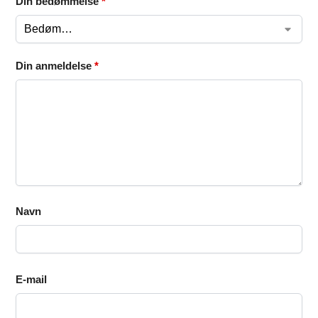
Din bedømmelse
*
Din anmeldelse
*
Navn
E-mail