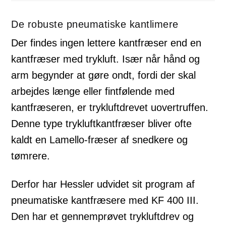
De robuste pneumatiske kantlimere
Der findes ingen lettere kantfræser end en
kantfræser med trykluft. Især når hånd og
arm begynder at gøre ondt, fordi der skal
arbejdes længe eller fintfølende med
kantfræseren, er trykluftdrevet uovertruffen.
Denne type trykluftkantfræser bliver ofte
kaldt en Lamello-fræser af snedkere og
tømrere.
Derfor har Hessler udvidet sit program af
pneumatiske kantfræsere med KF 400 III.
Den har et gennemprøvet trykluftdrev og