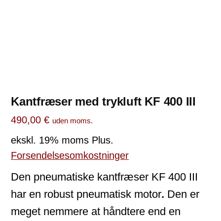
Kantfræser med trykluft KF 400 III
490,00
€
uden moms.
ekskl. 19% moms
Plus.
Forsendelsesomkostninger
Den pneumatiske kantfræser KF 400 III
har en robust pneumatisk motor
.
Den er
meget nemmere at håndtere end en