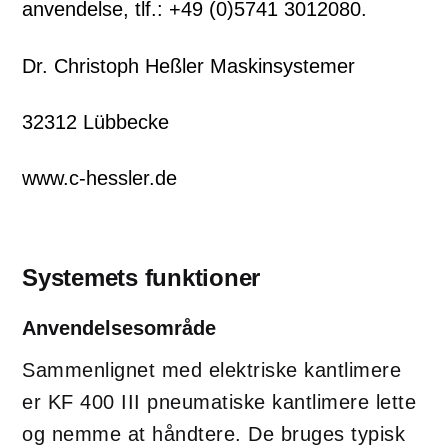
anvendelse, tlf.: +49 (0)5741 3012080.
Dr. Christoph Heßler Maskinsystemer
32312 Lübbecke
www.c-hessler.de
Systemets funktioner
Anvendelsesområde
Sammenlignet med elektriske kantlimere
er KF 400 III pneumatiske kantlimere lette
og nemme at håndtere. De bruges typisk