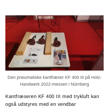
Den pneumatiske kantfræser KF 400 III på Holz-
Handwerk 2022-messen i Nürnberg
Kantfræseren KF 400 III med trykluft kan
også udstyres med en vendbar