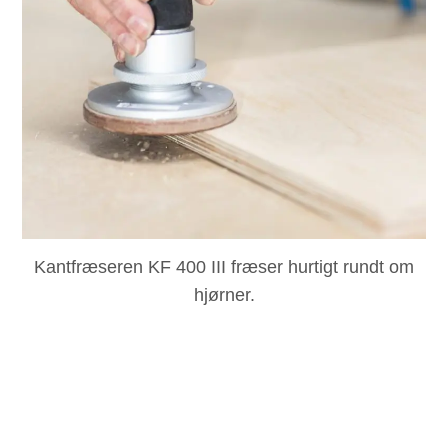
Kantfræseren KF 400 III fræser hurtigt rundt om
hjørner.