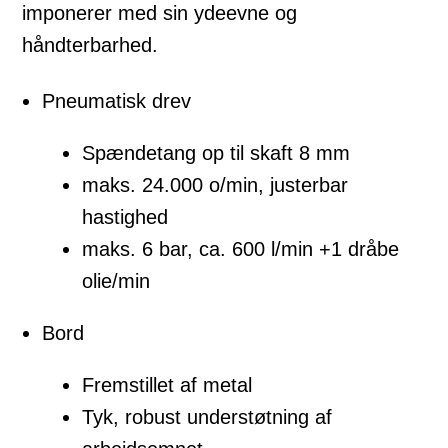
imponerer med sin ydeevne og
håndterbarhed.
Pneumatisk drev
Spændetang op til skaft 8 mm
maks. 24.000 o/min, justerbar
hastighed
maks. 6 bar, ca. 600 l/min +1 dråbe
olie/min
Bord
Fremstillet af metal
Tyk, robust understøtning af