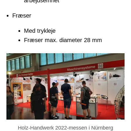
arbejdsemnet
Fræser
Med trykleje
Fræser max. diameter 28 mm
Holz-Handwerk 2022-messen i Nürnberg