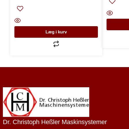
Læg i kurv
Dr. Christoph Heßler Maskinsystemer