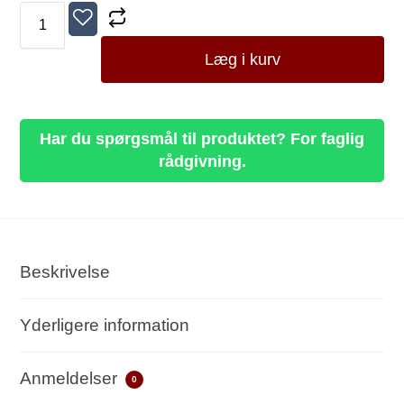
Læg i kurv
Har du spørgsmål til produktet? For faglig
rådgivning.
Beskrivelse
Yderligere information
Anmeldelser
0