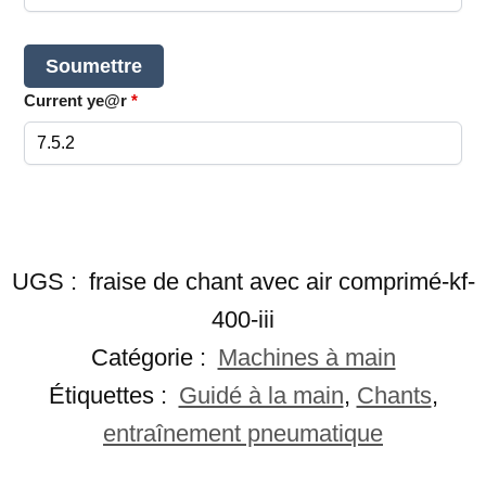
Current ye@r
*
UGS :
fraise de chant avec air comprimé-kf-
400-iii
Catégorie :
Machines à main
Étiquettes :
Guidé à la main
,
Chants
,
entraînement pneumatique