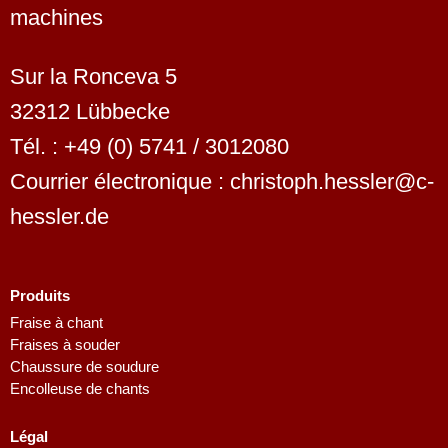
machines
Sur la Ronceva 5
32312 Lübbecke
Tél. : +49 (0) 5741 / 3012080
Courrier électronique : christoph.hessler@c-
hessler.de
Produits
Fraise à chant
Fraises à souder
Dutch
Chaussure de soudure
Finnish
Encolleuse de chants
Swedish
Légal