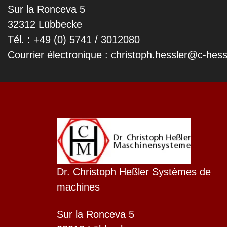
Sur la Ronceva 5
32312 Lübbecke
Tél. : +49 (0) 5741 / 3012080
Courrier électronique : christoph.hessler@c-hess
Dr. Christoph Heßler Systèmes de
Dutch
machines
Finnish
Sur la Ronceva 5
Swedish