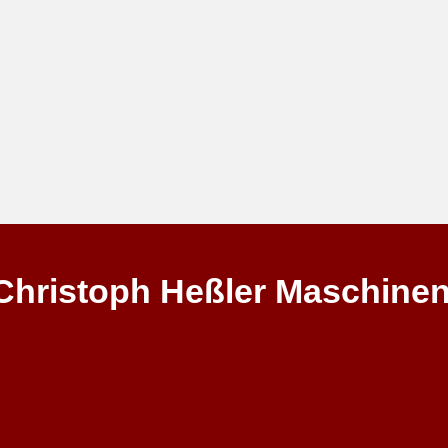
Christoph Heßler Maschine