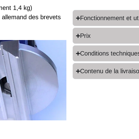
ment 1,4 kg)
ce allemand des brevets
Fonctionnement et uti
Prix
Conditions technique
Contenu de la livrais