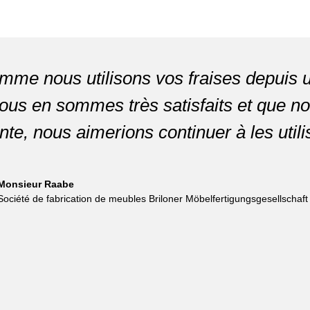
me nous utilisons vos fraises depuis u
nous en sommes très satisfaits et que 
nte, nous aimerions continuer à les util
Monsieur Raabe
Société de fabrication de meubles Briloner Möbelfertigungsgesellschaft