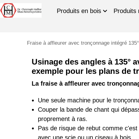
Produits en bois
Produits 
Fraise à affleurer avec tronçonnage intégré 135°
Usinage des angles à 135° a
exemple pour les plans de tr
La fraise à affleurer avec tronçonnag
Une seule machine pour le tronçonna
Couper la bande de chant qui dépass
proprement à ras.
Pas de risque de rebut comme c'est 
avec une scie ou un ciseau à bois