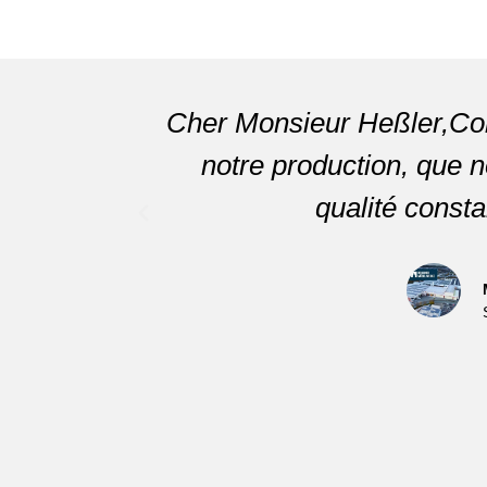
Cher Monsieur Heßler,Com
notre production, que 
qualité consta