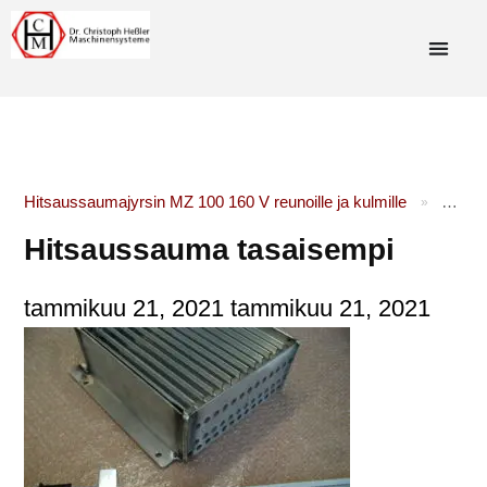
Hitsaussaumajyrsin MZ 100 160 V reunoille ja kulmille
Hitsa
»
Hitsaussauma tasaisempi
tammikuu 21, 2021
tammikuu 21, 2021