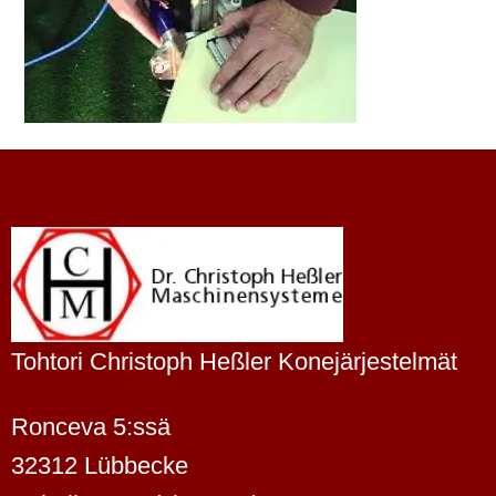
Tohtori Christoph Heßler Konejärjestelmät
Ronceva 5:ssä
32312 Lübbecke