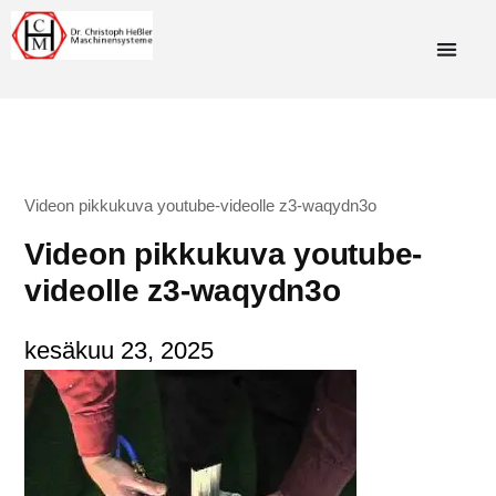
Videon pikkukuva youtube-videolle z3-waqydn3o
Videon pikkukuva youtube-
videolle z3-waqydn3o
kesäkuu 23, 2025