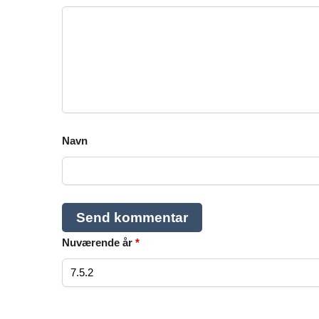
Navn
Nuværende år
*