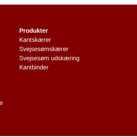
Produkter
Kantskærer
Svejsesømskærer
Svejsesøm udskæring
Kantbinder
e