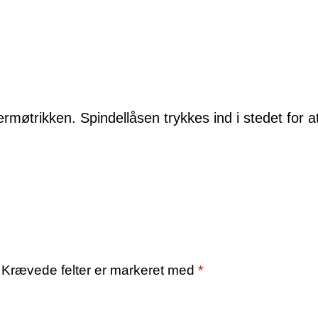
møtrikken. Spindellåsen trykkes ind i stedet for a
Krævede felter er markeret med
*