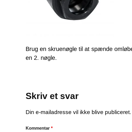
Brug en skruenøgle til at spænde omløber
en 2. nøgle.
Skriv et svar
Din e-mailadresse vil ikke blive publiceret.
Kommentar
*