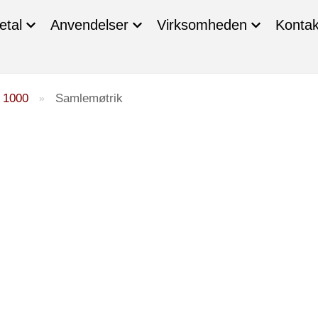
etal
Anvendelser
Virksomheden
Kontak
 1000
Samlemøtrik
»