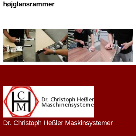
højglansrammer
Dr. Christoph Heßler Maskinsystemer