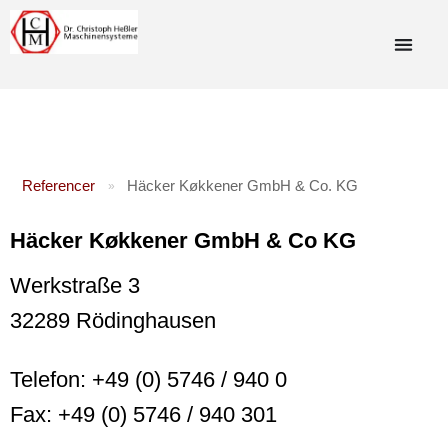
Referencer
Häcker Køkkener GmbH & Co. KG
»
Häcker Køkkener GmbH & Co KG
Werkstraße 3
32289 Rödinghausen
Telefon: +49 (0) 5746 / 940 0
Fax: +49 (0) 5746 / 940 301