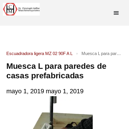
Escuadradora ligera MZ 02 90F A L
Muesca L para paredes de casas prefabricadas
»
Muesca L para paredes de
casas prefabricadas
mayo 1, 2019
mayo 1, 2019