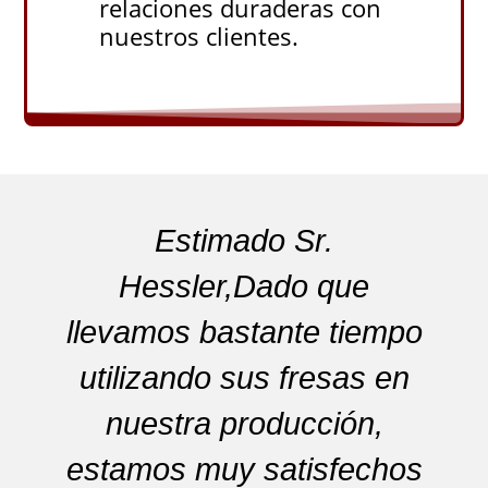
relaciones duraderas con
nuestros clientes.
Estimado Sr.
Hessler,Dado que
llevamos bastante tiempo
e
utilizando sus fresas en
nuestra producción,
estamos muy satisfechos
r