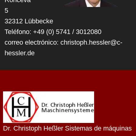
5
32312 Lübbecke
Teléfono: +49 (0) 5741 / 3012080
correo electrónico: christoph.hessler@c-
hessler.de
Dr. Christoph Heßler Sistemas de máquinas