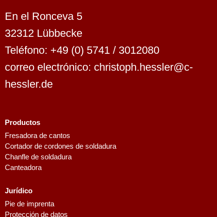
En el Ronceva 5
32312 Lübbecke
Teléfono: +49 (0) 5741 / 3012080
correo electrónico: christoph.hessler@c-
hessler.de
Productos
Fresadora de cantos
Cortador de cordones de soldadura
Dutch
Chanfle de soldadura
Finnish
Canteadora
Swedish
Jurídico
Danish
Pie de imprenta
French
Protección de datos