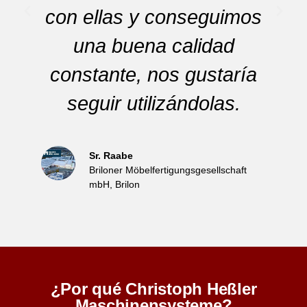
con ellas y conseguimos
una buena calidad
a
constante, nos gustaría
seguir utilizándolas.
Sr. Raabe
Briloner Möbelfertigungsgesellschaft
mbH, Brilon
¿Por qué Christoph Heßler
Maschinensysteme?