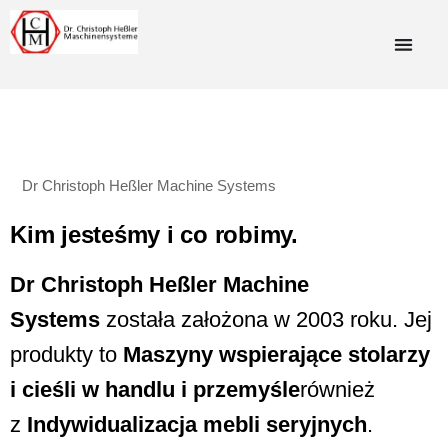
Dr Christoph Heßler Machine Systems
Kim jesteśmy i co robimy.
Dr Christoph Heßler Machine
Systems
została założona w 2003 roku. Jej
produkty to
Maszyny wspierające stolarzy
i cieśli w handlu i przemyśle
również
z
Indywidualizacja mebli seryjnych
.