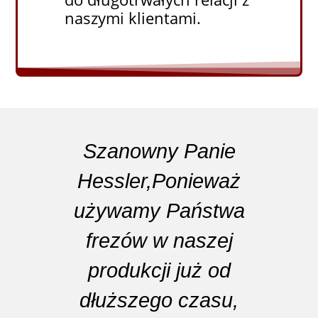
naszymi klientami.
Szanowny Panie
Hessler,Ponieważ
z
używamy Państwa
frezów w naszej
p
produkcji już od
dłuższego czasu,