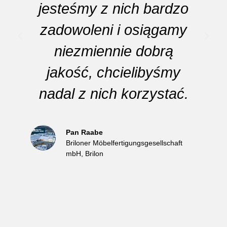
jesteśmy z nich bardzo
zadowoleni i osiągamy
niezmiennie dobrą
jakość, chcielibyśmy
nadal z nich korzystać.
Pan Raabe
Briloner Möbelfertigungsgesellschaft
mbH, Brilon