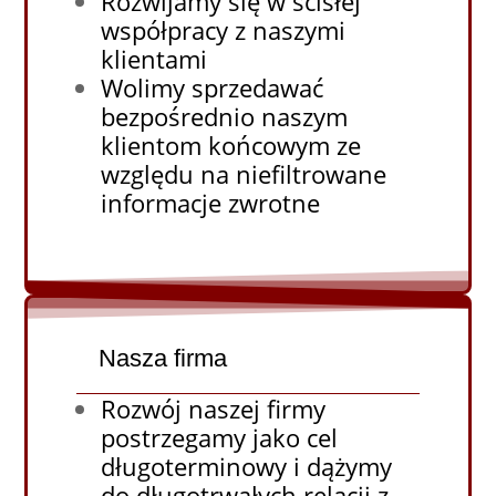
Rozwijamy się w ścisłej
współpracy z naszymi
klientami
Wolimy sprzedawać
bezpośrednio naszym
klientom końcowym ze
względu na niefiltrowane
informacje zwrotne
Nasza firma
Rozwój naszej firmy
postrzegamy jako cel
długoterminowy i dążymy
do długotrwałych relacji z