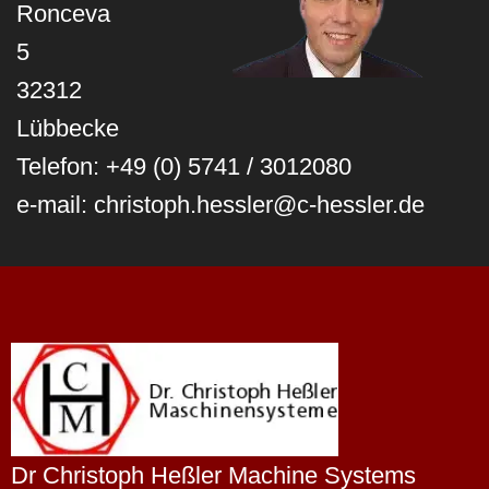
Ronceva
5
32312
Lübbecke
Telefon: +49 (0) 5741 / 3012080
e-mail: christoph.hessler@c-hessler.de
Dr Christoph Heßler Machine Systems