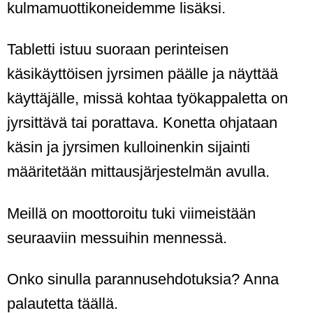
kulmamuottikoneidemme lisäksi.
Tabletti istuu suoraan perinteisen
käsikäyttöisen jyrsimen päälle ja näyttää
käyttäjälle, missä kohtaa työkappaletta on
jyrsittävä tai porattava. Konetta ohjataan
käsin ja jyrsimen kulloinenkin sijainti
määritetään mittausjärjestelmän avulla.
Meillä on moottoroitu tuki viimeistään
seuraaviin messuihin mennessä.
Onko sinulla parannusehdotuksia? Anna
palautetta täällä.