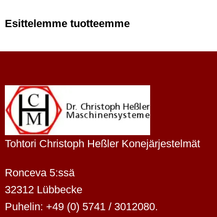
Esittelemme tuotteemme
Tohtori Christoph Heßler Konejärjestelmät
Ronceva 5:ssä
32312 Lübbecke
Puhelin: +49 (0) 5741 / 3012080.