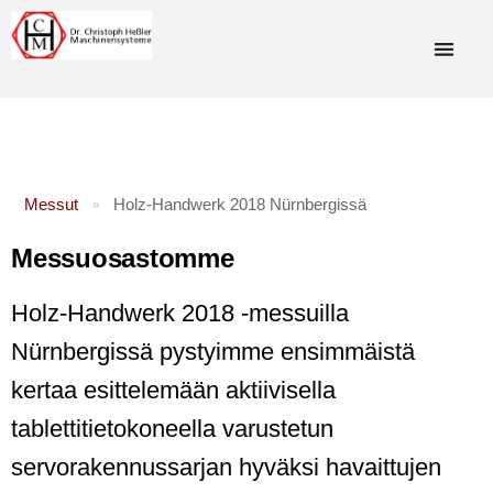
Messut
Holz-Handwerk 2018 Nürnbergissä
»
Messuosastomme
Holz-Handwerk 2018 -messuilla
Nürnbergissä pystyimme ensimmäistä
kertaa esittelemään aktiivisella
tablettitietokoneella varustetun
servorakennussarjan hyväksi havaittujen