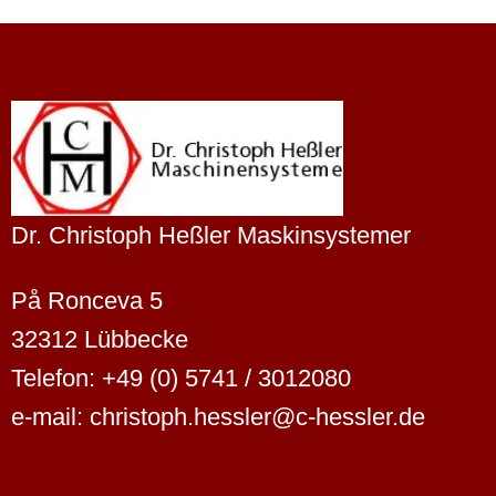
Dr. Christoph Heßler Maskinsystemer
På Ronceva 5
32312 Lübbecke
Telefon: +49 (0) 5741 / 3012080
e-mail: christoph.hessler@c-hessler.de