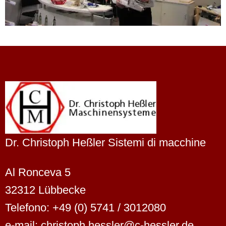
Dr. Christoph Heßler Sistemi di macchine
Al Ronceva 5
32312 Lübbecke
Telefono: +49 (0) 5741 / 3012080
e-mail: christoph.hessler@c-hessler.de