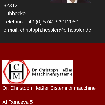
32312
Lübbecke
Telefono: +49 (0) 5741 / 3012080
e-mail: christoph.hessler@c-hessler.de
Dr. Christoph Heßler Sistemi di macchine
Al Ronceva 5