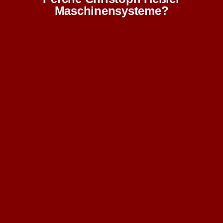
Maschinensysteme?