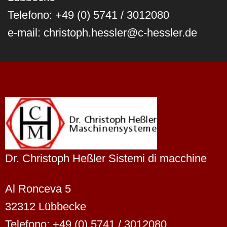
Telefono: +49 (0) 5741 / 3012080
e-mail: christoph.hessler@c-hessler.de
Dr. Christoph Heßler Sistemi di macchine
Al Ronceva 5
32312 Lübbecke
Telefono: +49 (0) 5741 / 3012080