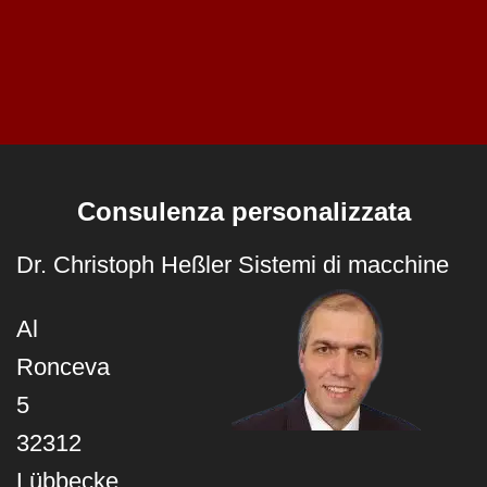
Consulenza personalizzata
Dr. Christoph Heßler Sistemi di macchine
Al
Ronceva
5
32312
Lübbecke