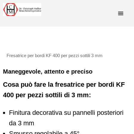
Fresatrice per bordi KF 400 per pezzi sottili 3 mm
Maneggevole, attento e preciso
Cosa può fare la fresatrice per bordi KF
400 per pezzi sottili di 3 mm:
Finitura decorativa su pannelli posteriori
da 3 mm
Smusso regolabile a 45°