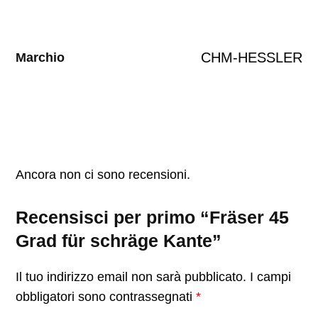
CHM-HESSLER
Marchio
Ancora non ci sono recensioni.
Recensisci per primo “Fräser 45
Grad für schräge Kante”
Il tuo indirizzo email non sarà pubblicato.
I campi
obbligatori sono contrassegnati
*