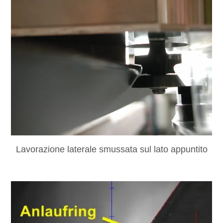
Lavorazione laterale smussata sul lato appuntito