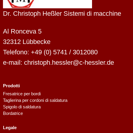
Dr. Christoph Heßler Sistemi di macchine
Al Ronceva 5
32312 Lübbecke
Telefono: +49 (0) 5741 / 3012080
e-mail: christoph.hessler@c-hessler.de
Prodotti
Fresatrice per bordi
Taglierina per cordoni di saldatura
Spigolo di saldatura
Bordatrice
Dutch
Legale