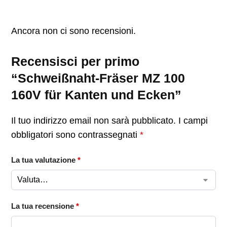
Ancora non ci sono recensioni.
Recensisci per primo
“Schweißnaht-Fräser MZ 100
160V für Kanten und Ecken”
Il tuo indirizzo email non sarà pubblicato.
I campi
obbligatori sono contrassegnati
*
La tua valutazione
*
La tua recensione
*