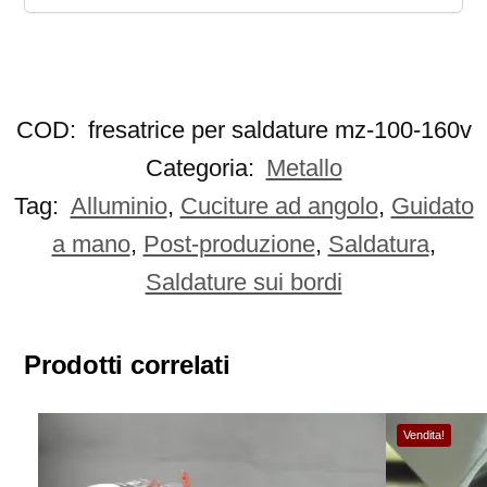
COD:
fresatrice per saldature mz-100-160v
Categoria:
Metallo
Tag:
Alluminio
,
Cuciture ad angolo
,
Guidato
a mano
,
Post-produzione
,
Saldatura
,
Saldature sui bordi
Prodotti correlati
Vendita!