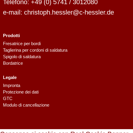
Telefono: +49 (0) 5741 / 3012080
e-mail: christoph.hessler@c-hessler.de
Prodotti
Fresatrice per bordi
Taglierina per cordoni di saldatura
Spigolo di saldatura
Bordatrice
Legale
Dutch
Impronta
Finnish
Protezione dei dati
GTC
Swedish
Modulo di cancellazione
Danish
Spanish
French