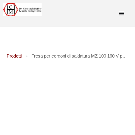
Prodotti
Fresa per cordoni di saldatura MZ 100 160 V per bordi e angoli
»