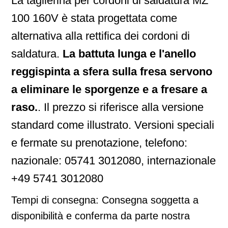
La taglierina per cordoni di saldatura MZ
100 160V è stata progettata come
alternativa alla rettifica dei cordoni di
saldatura.
La battuta lunga e l'anello
reggispinta a sfera sulla fresa servono
a eliminare le sporgenze e a fresare a
raso.
. Il prezzo si riferisce alla versione
standard come illustrato. Versioni speciali
e fermate su prenotazione, telefono:
nazionale: 05741 3012080, internazionale
+49 5741 3012080
Tempi di consegna:
Consegna soggetta a
disponibilità e conferma da parte nostra