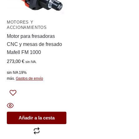
MOTORES Y
ACCIONAMIENTOS
Motor para fresadoras
CNC y mesas de fresado
Mafell FM 1000
273,00
€
sin IVA.
sin IVA 19%
más.
Gastos de envío
Añadir a la cesta