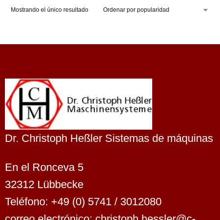
Mostrando el único resultado
Dr. Christoph Heßler Sistemas de máquinas
En el Ronceva 5
32312 Lübbecke
Teléfono: +49 (0) 5741 / 3012080
correo electrónico: christoph.hessler@c-