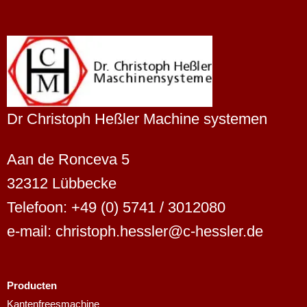
Dr Christoph Heßler Machine systemen
Aan de Ronceva 5
32312 Lübbecke
Telefoon: +49 (0) 5741 / 3012080
e-mail: christoph.hessler@c-hessler.de
Producten
Finnish
Kantenfreesmachine