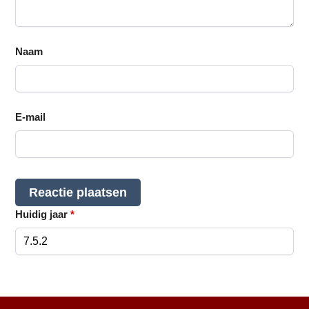
Naam
E-mail
Huidig jaar
*