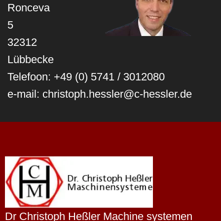
Ronceva
5
32312
Lübbecke
Telefoon: +49 (0) 5741 / 3012080
e-mail: christoph.hessler@c-hessler.de
Dr Christoph Heßler Machine systemen