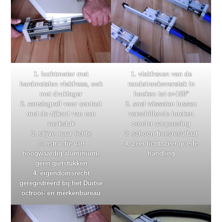
1. luchtmotor met
1. vlakfrezen van de
hardmetalen vlakfrees, ook
randstrookoverstek in
met druklager
hoeken tot α=160°
2. aanslagrail voor contact
2. snel wisselen tussen
met de zijkant van een
verschillende hoeken
werkstuk
zonder aanpassing
3. stijve maar lichte
3. schoon freesresultaat
constructie van
4. zeer licht, zeer goede
hoogwaardig aluminium,
handling
geen gietstukken
4. eigendomsrecht
geregistreerd bij het Duitse
octrooi- en merkenbureau