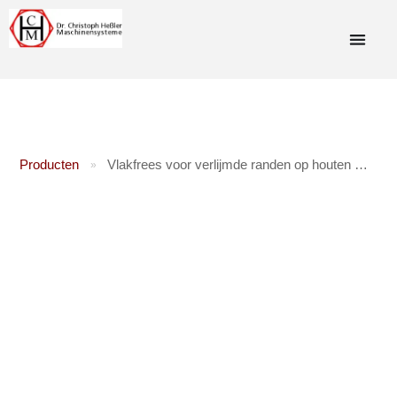
Producten
Vlakfrees voor verlijmde randen op houten meubeldelen: Vlakfrees MZ 100 160V met alle hoeken
»