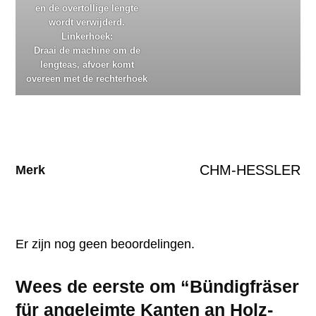
en de overtollige lengte
wordt verwijderd.
Linkerhoek:
Draai de machine om de
lengteas, afvoer komt
overeen met de rechterhoek
CHM-HESSLER
Merk
Er zijn nog geen beoordelingen.
Wees de eerste om “Bündigfräser
für angeleimte Kanten an Holz-