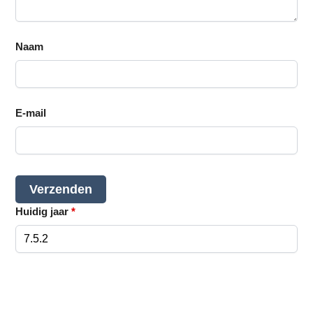
Naam
E-mail
Huidig jaar
*