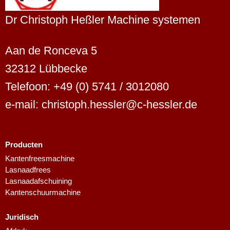
Dr Christoph Heßler Machine systemen
Aan de Ronceva 5
32312 Lübbecke
Telefoon: +49 (0) 5741 / 3012080
e-mail: christoph.hessler@c-hessler.de
Producten
Kantenfreesmachine
Lasnaadfrees
Lasnaadafschuining
Kantenschuurmachine
Juridisch