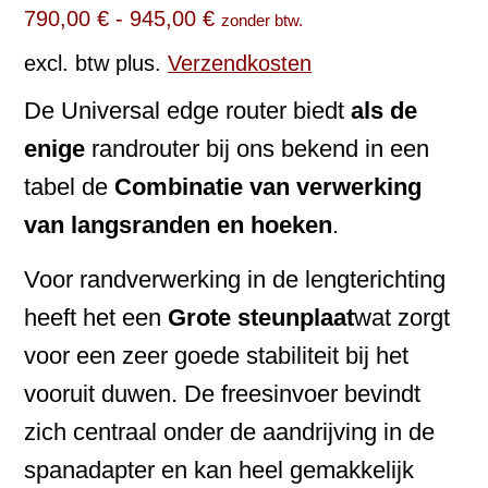
790,00
€
-
945,00
€
zonder btw.
excl. btw
plus.
Verzendkosten
De Universal edge router biedt
als de
enige
randrouter bij ons bekend in een
tabel de
Combinatie van verwerking
van langsranden en hoeken
.
Voor randverwerking in de lengterichting
heeft het een
Grote steunplaat
wat zorgt
voor een zeer goede stabiliteit bij het
vooruit duwen. De freesinvoer bevindt
zich centraal onder de aandrijving in de
spanadapter en kan heel gemakkelijk