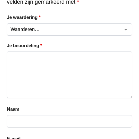
velden zijn gemarkeerd met
*
Je waardering
*
Je beoordeling
*
Naam
E-mail