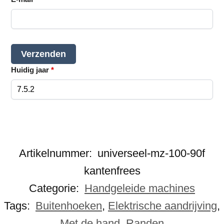
Huidig jaar
*
Artikelnummer:
universeel-mz-100-90f
kantenfrees
Categorie:
Handgeleide machines
Tags:
Buitenhoeken
,
Elektrische aandrijving
,
Met de hand
,
Randen