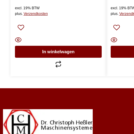
excl. 19% BTW
excl. 19% BT
plus.
Verzendkosten
plus.
Verzend
In winkelwagen