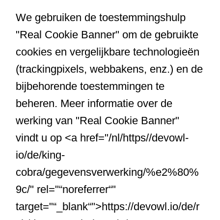
We gebruiken de toestemmingshulp
"Real Cookie Banner" om de gebruikte
cookies en vergelijkbare technologieën
(trackingpixels, webbakens, enz.) en de
bijbehorende toestemmingen te
beheren. Meer informatie over de
werking van "Real Cookie Banner"
vindt u op <a href="/nl/https//devowl-
io/de/king-
cobra/gegevensverwerking/%e2%80%
9c/" rel="“noreferrer“"
target="“_blank“">https://devowl.io/de/r