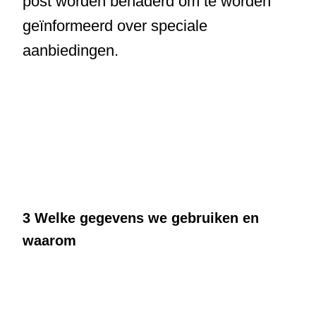
post worden benaderd om te worden
geïnformeerd over speciale
aanbiedingen.
3 Welke gegevens we gebruiken en
waarom