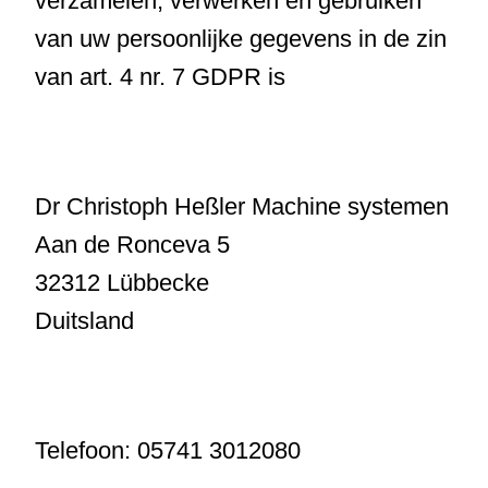
verzamelen, verwerken en gebruiken
van uw persoonlijke gegevens in de zin
van art. 4 nr. 7 GDPR is
Dr Christoph Heßler Machine systemen
Aan de Ronceva 5
32312 Lübbecke
Duitsland
Telefoon: 05741 3012080