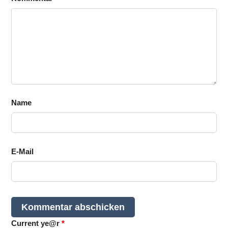
Name
E-Mail
Current ye@r
*