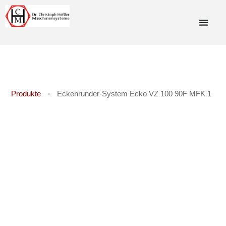
Produkte
Eckenrunder-System Ecko VZ 100 90F MFK 1
»