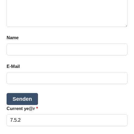
Name
E-Mail
Current ye@r
*