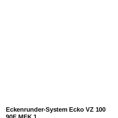
Eckenrunder-System Ecko VZ 100
90F MFK 1