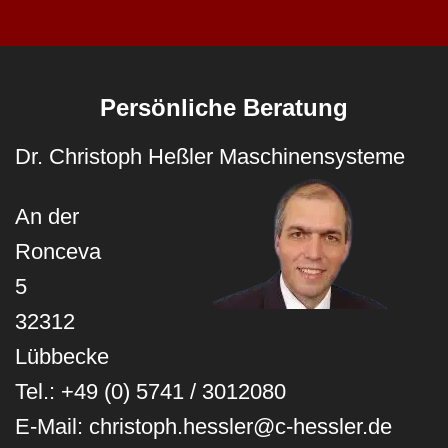
Persönliche Beratung
Dr. Christoph Heßler Maschinensysteme
An der
Ronceva
5
32312
Lübbecke
Tel.: +49 (0) 5741 / 3012080
E-Mail: christoph.hessler@c-hessler.de