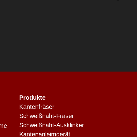
Produkte
Kantenfräser
Schweißnaht-Fräser
Schweißnaht-Ausklinker
eme
Kantenanleimgerät