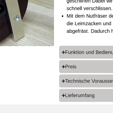
geschliffen Dabei wi
schnell verschlissen.
Mit dem Nutfräser 
die Leimzacken und
abgefräst. Dadurch h
Funktion und Bedien
Preis
Technische Vorausse
Lieferumfang