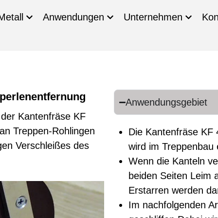
Metall
Anwendungen
Unternehmen
Kon
perlenentfernung
Anwendungsgebiet
 der Kantenfräse KF
 an Treppen-Rohlingen
Die Kantenfräse KF 
en Verschleißes des
wird im Treppenbau 
Wenn die Kanteln ver
beiden Seiten Leim 
Erstarren werden da
Im nachfolgenden Ar