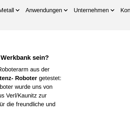
Metall
Anwendungen
Unternehmen
Kon
r Werkbank sein?
Roboterarm aus der
tenz- Roboter
getestet:
boter wurde uns von
 Verl/Kaunitz zur
ür die freundliche und