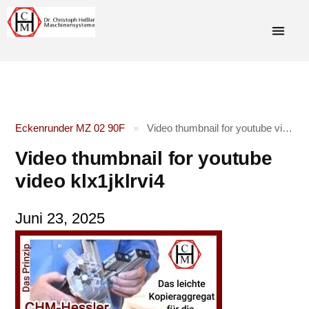
Eckenrunder MZ 02 90F
Video thumbnail for youtube video klx1jklrvi4
»
Video thumbnail for youtube
video klx1jklrvi4
Juni 23, 2025