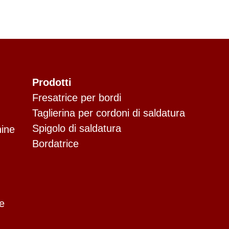
Prodotti
Fresatrice per bordi
Taglierina per cordoni di saldatura
Spigolo di saldatura
hine
Bordatrice
e