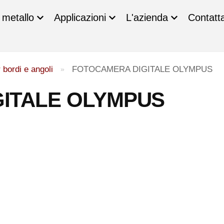
n metallo
Applicazioni
L'azienda
Contatta
 bordi e angoli
FOTOCAMERA DIGITALE OLYMPUS
»
ITALE OLYMPUS