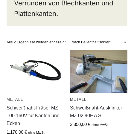
Verrunden von Blechkanten und
Plattenkanten.
Alle 2 Ergebnisse werden angezeigt
METALL
METALL
Schweißnaht-Fräser MZ
Schweißnaht-Ausklinker
100 160V für Kanten und
MZ 02 90F A S
Ecken
3.350,00
€
ohne MwSt.
1.170,00
€
ohne MwSt.