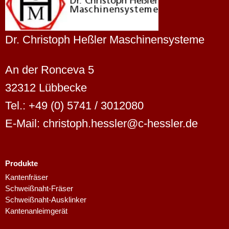
Dr. Christoph Heßler Maschinensysteme
An der Ronceva 5
32312 Lübbecke
Tel.: +49 (0) 5741 / 3012080
E-Mail: christoph.hessler@c-hessler.de
Produkte
Dutch
Kantenfräser
Schweißnaht-Fräser
Finnish
Schweißnaht-Ausklinker
Swedish
Kantenanleimgerät
Danish