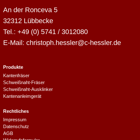
An der Ronceva 5
32312 Lübbecke
Tel.: +49 (0) 5741 / 3012080
E-Mail: christoph.hessler@c-hessler.de
Produkte
Dutch
Kantenfräser
Schweißnaht-Fräser
Finnish
Schweißnaht-Ausklinker
Swedish
Kantenanleimgerät
Danish
Rechtliches
Spanish
Impressum
French
Datenschutz
AGB
Polish