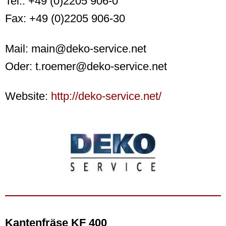
Tel.: +49 (0)2205 906-0
Fax: +49 (0)2205 906-30
Mail: main@deko-service.net
Oder: t.roemer@deko-service.net
Website:
http://deko-service.net/
Kantenfräse KF 400