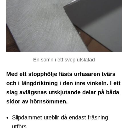
En sömn i ett svep utslätad
Med ett stopphölje fästs urfasaren tvärs
och i längdriktning i den inre vinkeln. I ett
slag avlägsnas utskjutande delar på båda
sidor av hörnsömmen.
Slipdammet uteblir då endast fräsning
utförs.