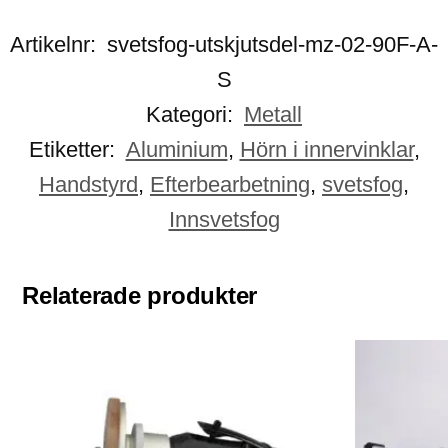
Artikelnr:
svetsfog-utskjutsdel-mz-02-90F-A-
S
Kategori:
Metall
Etiketter:
Aluminium
,
Hörn i innervinklar
,
Handstyrd
,
Efterbearbetning
,
svetsfog
,
Innsvetsfog
Relaterade produkter