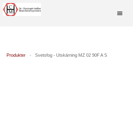
Produkter
Svetsfog - Utskärning MZ 02 90F A S
»