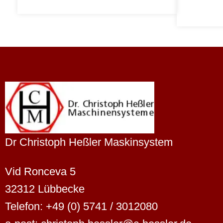
Dr Christoph Heßler Maskinsystem
Vid Ronceva 5
32312 Lübbecke
Telefon: +49 (0) 5741 / 3012080