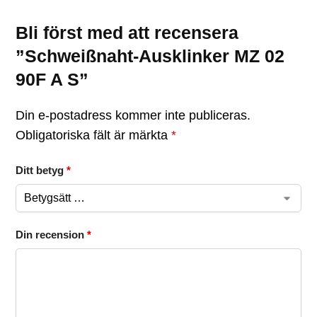
Bli först med att recensera
”Schweißnaht-Ausklinker MZ 02
90F A S”
Din e-postadress kommer inte publiceras.
Obligatoriska fält är märkta
*
Ditt betyg
*
Din recension
*