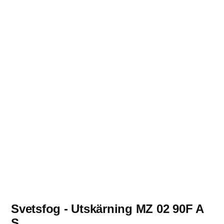
Svetsfog - Utskärning MZ 02 90F A
S