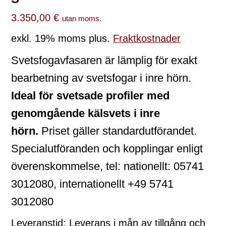
3.350,00
€
utan moms.
exkl. 19% moms
plus.
Fraktkostnader
Svetsfogavfasaren är lämplig för exakt
bearbetning av svetsfogar i inre hörn.
Ideal för svetsade profiler med
genomgående kälsvets i inre
hörn.
Priset gäller standardutförandet.
Specialutföranden och kopplingar enligt
överenskommelse, tel: nationellt: 05741
3012080, internationellt +49 5741
3012080
Leveranstid:
Leverans i mån av tillgång och