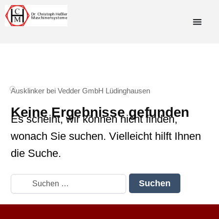
Ausklinker bei Vedder GmbH Lüdinghausen
Keine Ergebnisse gefunden
Es scheint, wir können nicht finden,
wonach Sie suchen. Vielleicht hilft Ihnen
die Suche.