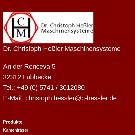
Dr. Christoph Heßler Maschinensysteme
An der Ronceva 5
32312 Lübbecke
Tel.: +49 (0) 5741 / 3012080
E-Mail: christoph.hessler@c-hessler.de
Produkte
Dutch
Kantenfräser