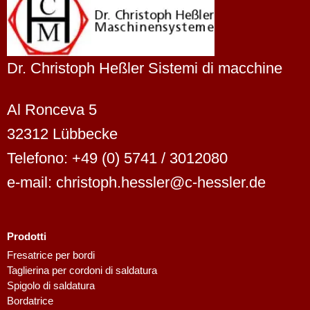
Dr. Christoph Heßler Sistemi di macchine
Al Ronceva 5
32312 Lübbecke
Telefono: +49 (0) 5741 / 3012080
e-mail: christoph.hessler@c-hessler.de
Prodotti
Dutch
Fresatrice per bordi
Taglierina per cordoni di saldatura
Finnish
Spigolo di saldatura
Swedish
Bordatrice