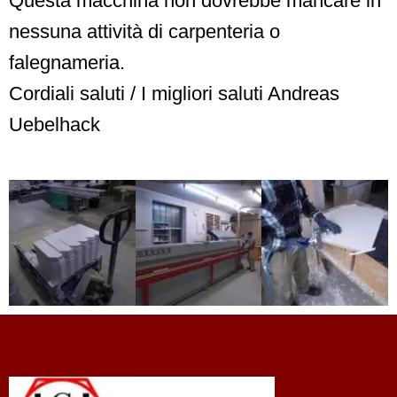
Questa macchina non dovrebbe mancare in
nessuna attività di carpenteria o
falegnameria.
Cordiali saluti / I migliori saluti Andreas
Uebelhack